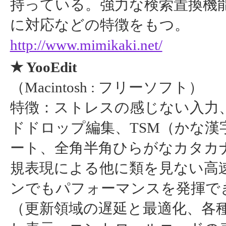
持っている。強力な検索置換機
に対応などの特徴をもつ。
http://www.mimikaki.net/
★ YooEdit
（Macintosh : フリーソフト）
特徴：ストレスの感じない入力
ドドロップ編集、TSM（かな
ート、全角半角ひらがなカタカ
規表現による他に類を見ない高
ンでもパフォーマンスを発揮で
（更新領域の遅延と最適化、各