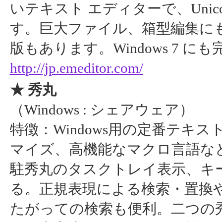
いテキスト エディターで、Uni
す。巨大ファイル、箱型編集にも対
版もあります。Windows 7 にも
http://jp.emeditor.com/
★ 秀丸
（Windows : シェアウェア）
特徴：Windows用の定番テキ
マイズ、高機能なマクロ言語など
駐秀丸のタスクトレイ表示、キ
る。正規表現による検索・置換や
たがっての検索も便利。二つの