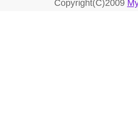
Copyright(C)2009
My