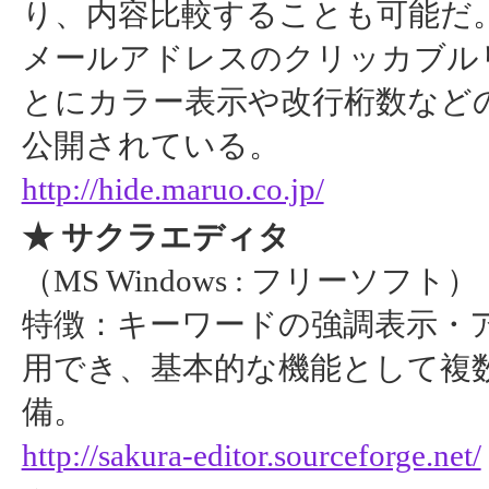
り、内容比較することも可能だ。
メールアドレスのクリッカブル
とにカラー表示や改行桁数など
公開されている。
http://hide.maruo.co.jp/
★ サクラエディタ
（MS Windows : フリーソフト）
特徴：キーワードの強調表示・
用でき、基本的な機能として複数
備。
http://sakura-editor.sourceforge.net/