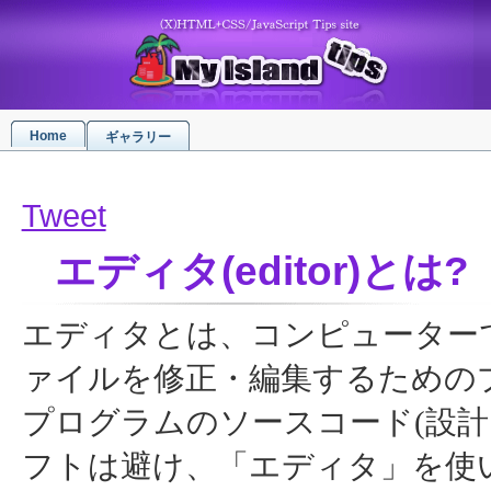
Home
ギャラリー
Tweet
エディタ(editor)とは?
エディタとは、コンピューター
ァイルを修正・編集するための
プログラムのソースコード(設計
フトは避け、「エディタ」を使