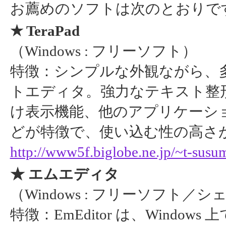
お薦めのソフトは次のとおりで
★ TeraPad
（Windows : フリーソフト）
特徴：シンプルな外観ながら、多
トエディタ。強力なテキスト整形
け表示機能、他のアプリケーシ
どが特徴で、使い込む性の高さ
http://www5f.biglobe.ne.jp/~t-susu
★ エムエディタ
（Windows : フリーソフト／
特徴：EmEditor は、Wind