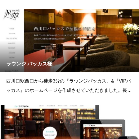
熊谷の住宅をリノベー
ラウンジ バッカス様
西川口駅西口から徒歩3分の『ラウンジバッカス』&『VIPバ
ッカス』のホームページを作成させていただきました。長年
親しまれていたバッカスの