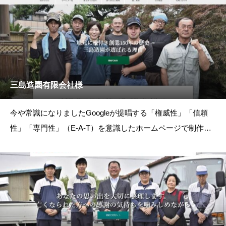
三島造園有限会社様
今や常識になりましたGoogleが提唱する「権威性」「信頼
性」「専門性」（E-A-T）を意識したホームページで制作さ
せていただきました。