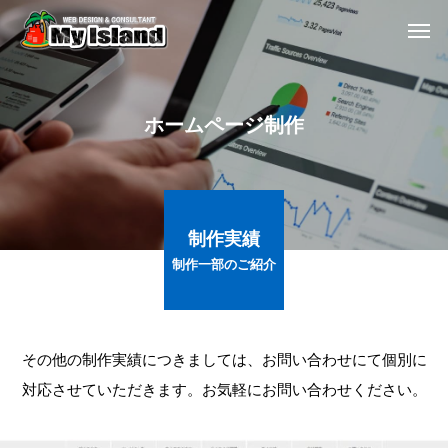
ホ
ー
ム
ペ
ー
ジ
制
作
制作実績
制作一部のご紹介
その他の制作実績につきましては、お問い合わせにて個別に
対応させていただきます。お気軽にお問い合わせください。