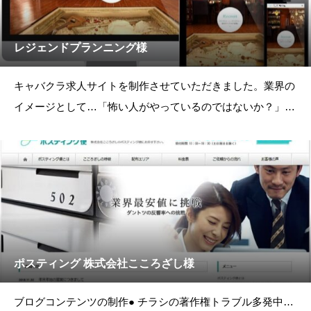
レジェンドプランニング様
キャバクラ求人サイトを制作させていただきました。業界の
イメージとして…「怖い人がやっているのではないか？」
「一度入店すると辞めさせてもらえな
ポスティング 株式会社こころざし様
ブログコンテンツの制作● チラシの著作権トラブル多発中…