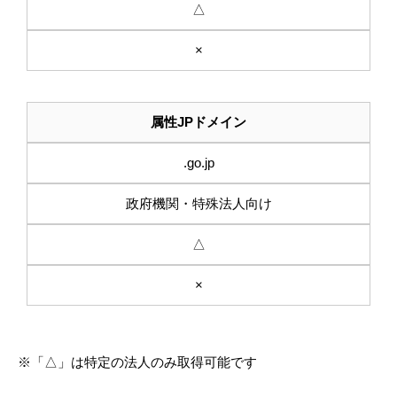
△
×
属性JPドメイン
.go.jp
政府機関・特殊法人向け
△
×
※「△」は特定の法人のみ取得可能です