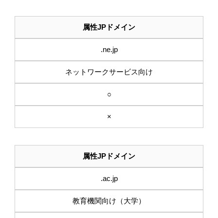
属性JPドメイン
.ne.jp
ネットワークサービス向け
○
×
属性JPドメイン
.ac.jp
教育機関向け（大学）