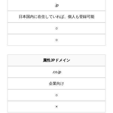
.jp
日本国内に在住していれば、個人も登録可能
○
○
属性JPドメイン
.co.jp
企業向け
○
×