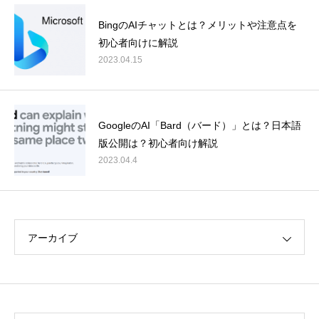
BingのAIチャットとは？メリットや注意点を
初心者向けに解説
2023.04.15
GoogleのAI「Bard（バード）」とは？日本語
版公開は？初心者向け解説
2023.04.4
アーカイブ