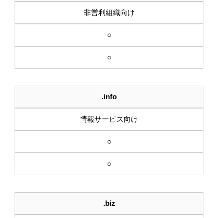
非営利組織向け
○
○
.info
情報サービス向け
○
○
.biz