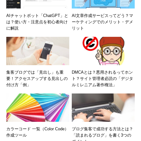
AIチャットボット「ChatGPT」と
AI文章作成サービスってどう？マ
は？使い方・注意点を初心者向け
ーケティングでのメリット・デメ
に解説
リット
集客ブログでは「見出し」も重
DMCAとは？悪用されるってホン
要！アクセスアップする見出しの
ト？サイト管理者必読の「デジタ
付け方「例」
ルミレニアム著作権法」
カラーコード 一覧（Color Code）
ブログ集客で成功する方法とは？
作成ツール
「読まれるブログ」を書く3つの