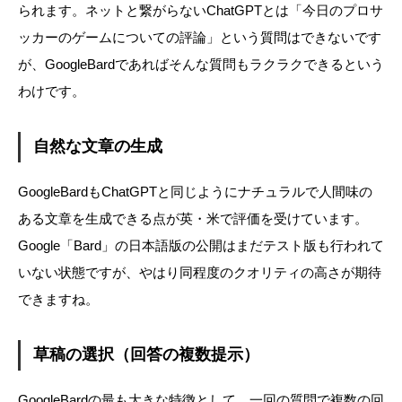
られます。ネットと繋がらないChatGPTとは「今日のプロサ
ッカーのゲームについての評論」という質問はできないです
が、GoogleBardであればそんな質問もラクラクできるという
わけです。
自然な文章の生成
GoogleBardもChatGPTと同じようにナチュラルで人間味の
ある文章を生成できる点が英・米で評価を受けています。
Google「Bard」の日本語版の公開はまだテスト版も行われて
いない状態ですが、やはり同程度のクオリティの高さが期待
できますね。
草稿の選択（回答の複数提示）
GoogleBardの最も大きな特徴として、一回の質問で複数の回