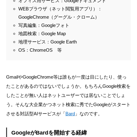
オフィス用サービス：Googleドキュメント
WEBブラウザ（ネット閲覧用アプリ）：
GoogleChrome（グーグル・クローム）
写真編集：Googleフォト
地図検索：Google Map
地理サービス：Google Earth
OS：ChromeOS 等
GmailやGoogleChrome等は誰もが一度は目にしたり、使っ
たことがあるのではないでしょうか。もちろんGoogle検索を
したことが無い人はネットユーザーでは居ないことでしょ
う。そんな大企業かつネット検索に秀でたGoogleがスタート
させる対話型AIサービスが「
Bard
」なのです。
GoogleがBardを開始する経緯