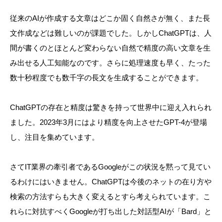
従来のAIが作成する文章はどこか固く自然さが無く、また長
文作成などは難しいのが課題でした。しかしChatGPTは、人
間が書くのとほとんど変わらない自然で精度の高い文章を生
み出せる人工知能なのです。さらに処理速度も早く、たった
数十秒程度でも数千字の長文を生成することができます。
ChatGPTの存在と精度は驚きを持って世界中に迎え入れられ
ました。2023年3月にはより精度を向上させたGPT-4が登場
し、注目を集めています。
さてIT業界の牽引者であるGoogleがこの状況を黙って見てい
るわけにはいきません。ChatGPTは今後のネットの在り方や
検索の方法すらも大きく変えるとすら考えられています。こ
れらに対抗すべくGoogleが打ち出した対話型AIが「Bard」と