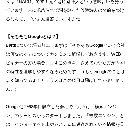
りは「BARD」です！元々は吟遊詩人という意味合いを持っ
ています。人に求められて詞を謳った吟遊詩人の名前をつけ
るなんて、ずいぶん洒落ていますよね。
【そもそもGoogleとは？】
Bardについて語る前に、まずは「そもそもGoogleという会社
は何なのか」についてカンタンに解説しておきます。WEB
ビギナーの方の場合、まずこの点を押さえておいた方がBard
の特性を理解しやすくなるためです。（もうGoogleのことは
よく知ってるよ！という人はこの項目は飛ばしてかまいませ
ん。）
Googleは1998年に設立した会社で、元々は「検索エンジ
ン」のサービスからスタートしました。「検索エンジン」と
は、インターネット上やシステムに保存されている情報を見