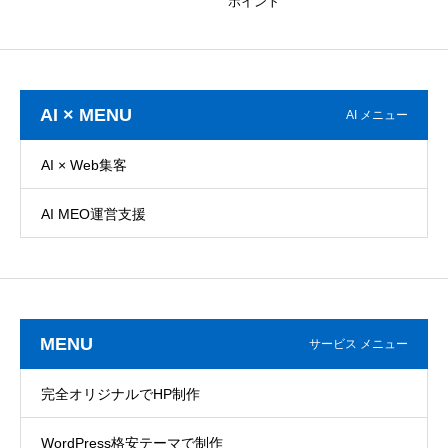
ポイント
AI × MENU
AI メニュー
AI × Web集客
AI MEO運営支援
MENU
サービス メニュー
完全オリジナルでHP制作
WordPress格安テーマで制作