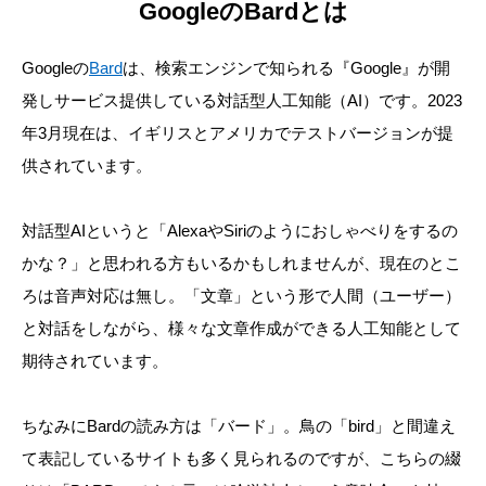
GoogleのBardとは
Googleの
Bard
は、検索エンジンで知られる『Google』が開
発しサービス提供している対話型人工知能（AI）です。2023
年3月現在は、イギリスとアメリカでテストバージョンが提
供されています。
対話型AIというと「AlexaやSiriのようにおしゃべりをするの
かな？」と思われる方もいるかもしれませんが、現在のとこ
ろは音声対応は無し。「文章」という形で人間（ユーザー）
と対話をしながら、様々な文章作成ができる人工知能として
期待されています。
ちなみにBardの読み方は「バード」。鳥の「bird」と間違え
て表記しているサイトも多く見られるのですが、こちらの綴