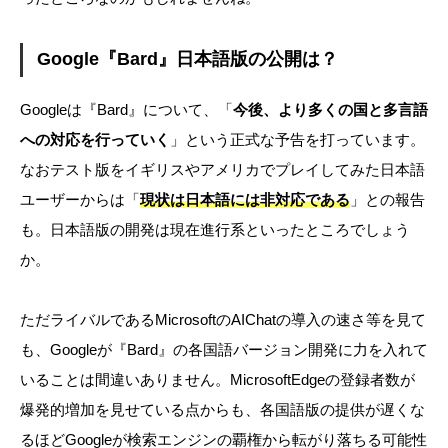
Google『Bard』日本語版の公開は？
Googleは『Bard』について、「
今後、より多くの国と多言語
への対応を行っていく
」という正式な予告を打っています。
なおテスト版をイギリスやアメリカでプレイしてみた日本語
ユーザーからは「
現状は日本語には非対応である
」との報告
も。日本語版の開発は現在進行系といったところでしょう
か。
ただライバルであるMicrosoftのAIChatの導入の速さ等を見て
も、Googleが『Bard』の各国語バージョン開発に力を入れて
いることは間違いありません。MicrosoftEdgeの登録者数が
爆発的増加を見せている点からも、各国語版の提供が遅くな
るほどGoogleが検索エンジンの覇権から転がり落ちる可能性