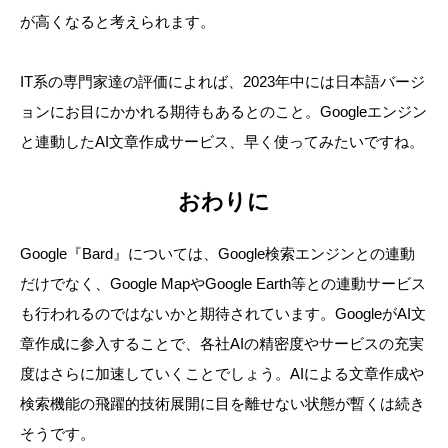
が高くなると考えられます。
IT系の専門家達の評価によれば、2023年中には日本語バージ
ョンにお目にかかれる期待もあるとのこと。Googleエンジン
と連動したAI文章作成サービス、早く使ってみたいですね。
おわりに
Google『Bard』については、Google検索エンジンとの連動
だけでなく、Google MapやGoogle Earth等との連動サービス
も行われるのではないかと期待されています。GoogleがAI文
章作成に参入することで、各社AIの精密度やサービスの充実
度はさらに加速していくことでしょう。AIによる文章作成や
検索機能の飛躍的技術展開に目を離せない状態が暫くは続き
そうです。