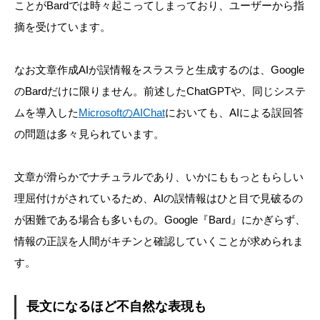
ことがBardでは時々起こってしまっており、ユーザーから指
摘を受けています。
なお文章作成AIが誤情報をスラスラと生成するのは、Google
のBardだけに限りません。前述したChatGPTや、同じシステ
ムを導入した
MicrosoftのAIChat
においても、AIによる誤回答
の問題は多々見られています。
文章が滑らかでナチュラルであり、いかにももっともらしい
理屈付けがされているため、AIの誤情報はひと目で見破るの
が困難である場合も多いもの。Google『Bard』にかぎらず、
情報の正誤を人間がキチンと確認していくことが求められま
す。
長文になるほど不自然な表現も