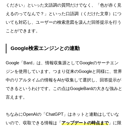
ください」といった文語調の質問だけでなく、「色が赤く見
えるのってなんで？」といった口語調（くだけた文章）につ
いても対応し、ユーザーの検索意図を汲んだ回答提示を行う
ことができます。
Google検索エンジンとの連動
Google「Bard」は、情報収集源としてGoogleのサーチエン
ジンを使用しています。つまり従来のGoogleと同様に、世界
中のリアルタイムの情報をAIが収集して選択し、回答提示が
できるというわけです。この点はGoogleBardの大きな強みと
言えます。
ちなみにOpenAIの「ChatGPT」はネットと連動はしていな
いので、収取できる情報は「
アップデートの時点まで
」に限