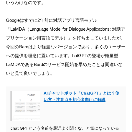
いうわけなのです。
Googleはすでに2年前に対話アプリ言語モデル
「LaMDA（Language Model for Dialogue Applications: 対話ア
プリケーション用言語モデル）」を打ち出していましたが、
今回のBardはより軽量なバージョンであり、多くのユーザー
への提供を理念に置いています。hatGPTの登場が軽量型
LaMDAであるBardのサービス開始を早めたことは間違いな
いと見て良いでしょう。
AIチャットボット「ChatGPT」とは？使
い方・注意点を初心者向けに解説
chat GPTという名前を最近よく聞くな、と気になっている