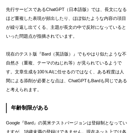
先行サービスであるChatGPT（日本語版）では、長文になる
ほど重複した表現が頻出したり、ほぼ似たような内容の項目
が繰り返し出てくる、主題が長文の中で反対になっていると
いった問題点が指摘されています。
現在のテスト版『Bard（英語版）』でもやはり似たような不
自然さ（重複、テーマのねじれ等）が見られているようで
す。文章生成を100％AIに任せるのではなく、ある程度は人
間による添削が必要とな点は、ChatGPTもBardも同じである
と考えられます。
年齢制限がある
Google『Bard』の英米テストバージョンは登録制となってい
ますが、18歳未満の登録はできません。現在ネット上では各