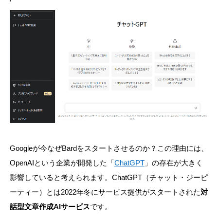
Googleが今なぜBardをスタートさせるのか？この理由には、
OpenAIという企業が開発した「
ChatGPT
」の存在が大きく
影響していると考えられます。ChatGPT（チャット・ジーピ
ーティー）とは2022年冬にサービス提供がスタートされた
対
話型文章作成AIサービス
です。