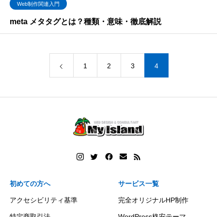
Web制作関連入門
meta メタタグとは？種類・意味・徹底解説
1
2
3
4
初めての方へ
サービス一覧
アクセシビリティ基準
完全オリジナルHP制作
特定商取引法
WordPress格安テーマ