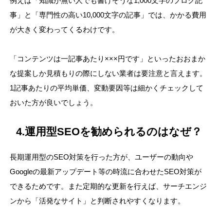
例えば「知識が無い人でも書けそうな1,000文字のブログ記
事」と「専門性の高い10,000文字の記事」では、かかる費用
が大きく変わってくるわけです。
「コンテンツは一記事あたり×××円です」といったおおまか
な提案しか見積もりの際にしない業者は要注意と言えます。
1記事あたりの平均単価、変動要因等は細かくチェックして
おいた方が良いでしょう。
4.運用型SEOを勧められるのはなぜ？
長期運用型のSEO対策を行った方が、ユーザーの動向や
Googleの最新アップデート等の時流に合わせたSEO対策が
できるためです。また定期的な更新を行えば、サーチエンジ
ンから「活発なサイト」と判断されやすくなります。