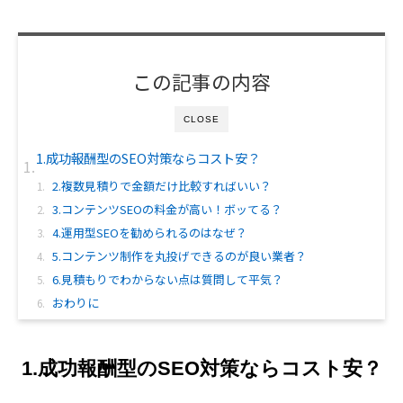
この記事の内容
CLOSE
1.成功報酬型のSEO対策ならコスト安？
2.複数見積りで金額だけ比較すればいい？
3.コンテンツSEOの料金が高い！ボッてる？
4.運用型SEOを勧められるのはなぜ？
5.コンテンツ制作を丸投げできるのが良い業者？
6.見積もりでわからない点は質問して平気？
おわりに
1.成功報酬型のSEO対策ならコスト安？