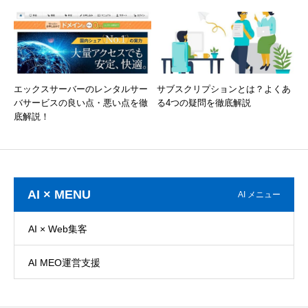
エックスサーバーのレンタルサー
サブスクリプションとは？よくあ
バサービスの良い点・悪い点を徹
る4つの疑問を徹底解説
底解説！
AI × MENU
AI メニュー
AI × Web集客
AI MEO運営支援