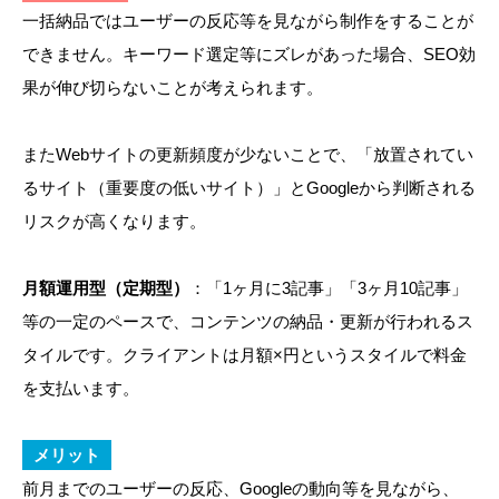
一括納品ではユーザーの反応等を見ながら制作をすることが
できません。キーワード選定等にズレがあった場合、SEO効
果が伸び切らないことが考えられます。
またWebサイトの更新頻度が少ないことで、「放置されてい
るサイト（重要度の低いサイト）」とGoogleから判断される
リスクが高くなります。
月額運用型（定期型）
：「1ヶ月に3記事」「3ヶ月10記事」
等の一定のペースで、コンテンツの納品・更新が行われるス
タイルです。クライアントは月額×円というスタイルで料金
を支払います。
メリット
前月までのユーザーの反応、Googleの動向等を見ながら、