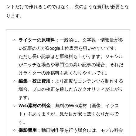
ントだけで作れるものではなく、次のような費用が必要とな
ります。
ライターの原稿料
：一般的に、文字数・情報量が多
い記事の方がGoogle上位表示を狙いやすいです。
ただし長い記事ほど原稿料も上がります。ジャンル
がニッチな場合や専門性の高い記事の場合、それだ
けライターの原稿料も高くなりやすいです。
編集・校正費用
：より高度なコンテンツを制作する
場合、プロの校正を通した方がクオリティが上がり
ます。
Web素材の料金
：無料のWeb素材（画像、イラス
ト）もありますが、見た目が安っぽくなりがちで
す。
撮影費用
：動画制作等を行う場合には、モデル料金