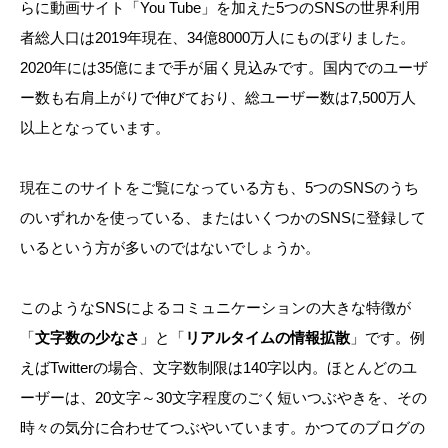
らに動画サイト「You Tube」を加えた5つのSNSの世界利用
者総人口は2019年現在、34億8000万人にものぼりました。
2020年には35億にまで手が届く見込みです。国内でのユーザ
ー数も右肩上がりで伸びており、総ユーザー数は7,500万人
以上となっています。
現在このサイトをご覧になっている方も、5つのSNSのうち
のいずれかを使っている、またはいくつかのSNSに登録して
いるという方が多いのではないでしょうか。
このようなSNSによるコミュニケーションの大きな特徴が
「
文字数の少なさ
」と「
リアルタイムの情報拡散
」です。例
えばTwitterの場合、文字数制限は140字以内。ほとんどのユ
ーザーは、20文字～30文字程度のごく短いつぶやきを、その
時々の気分に合わせてつぶやいています。かつてのブログの