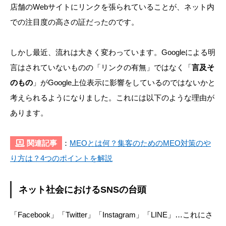
店舗のWebサイトにリンクを張られていることが、ネット内
での注目度の高さの証だったのです。
しかし最近、流れは大きく変わっています。Googleによる明
言はされていないものの「リンクの有無」ではなく「
言及そ
のもの
」がGoogle上位表示に影響をしているのではないかと
考えられるようになりました。これには以下のような理由が
あります。
関連記事
：
MEOとは何？集客のためのMEO対策のや
り方は？4つのポイントを解説
ネット社会におけるSNSの台頭
「Facebook」「Twitter」「Instagram」「LINE」…これにさ