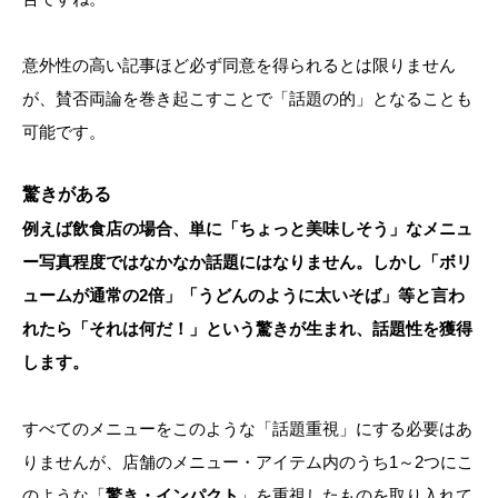
意外性の高い記事ほど必ず同意を得られるとは限りません
が、賛否両論を巻き起こすことで「話題の的」となることも
可能です。
驚きがある
例えば飲食店の場合、単に「ちょっと美味しそう」なメニュ
ー写真程度ではなかなか話題にはなりません。しかし「ボリ
ュームが通常の2倍」「うどんのように太いそば」等と言わ
れたら「それは何だ！」という驚きが生まれ、話題性を獲得
します。
すべてのメニューをこのような「話題重視」にする必要はあ
りませんが、店舗のメニュー・アイテム内のうち1～2つにこ
のような「
驚き・インパクト
」を重視したものを取り入れて