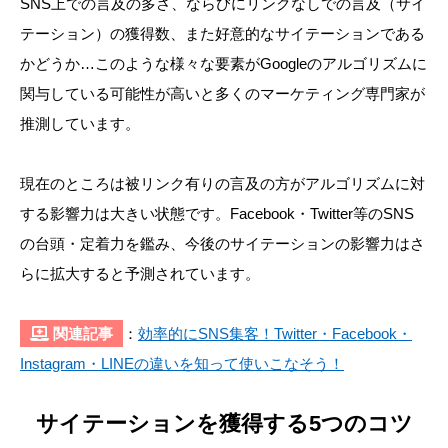
SNS上での言及の多さ、ならびにリンクなしでの言及（サイ
テーション）の獲得数、また好意的なサイテーションである
かどうか…このような様々な要素がGoogleのアルゴリズムに
関与している可能性が高いと多くのマーケティング専門家が
推測しています。
現在のところは被リンク有りの言及の方がアルゴリズムに対
する影響力は大きい状態です。Facebook・Twitter等のSNS
の台頭・定着力を鑑み、今後のサイテーションの影響力はさ
らに拡大すると予測されています。
関連記事
：
効率的にSNS集客！Twitter・Facebook・
Instagram・LINEの違いを知って使いこなそう！
サイテーションを獲得する5つのコツ