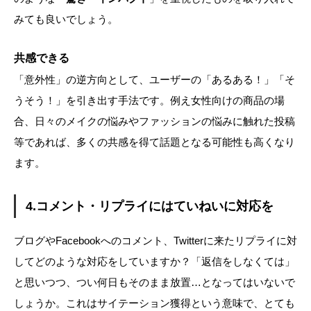
みても良いでしょう。
共感できる
「意外性」の逆方向として、ユーザーの「あるある！」「そ
うそう！」を引き出す手法です。例え女性向けの商品の場
合、日々のメイクの悩みやファッションの悩みに触れた投稿
等であれば、多くの共感を得て話題となる可能性も高くなり
ます。
4.コメント・リプライにはていねいに対応を
ブログやFacebookへのコメント、Twitterに来たリプライに対
してどのような対応をしていますか？「返信をしなくては」
と思いつつ、つい何日もそのまま放置…となってはいないで
しょうか。これはサイテーション獲得という意味で、とても