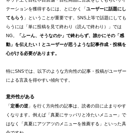
テーションを獲得するには、とにかく「
ユーザーに話題にし
てもらう
」ということが重要です。SNS上等で話題にしても
らうには「単に投稿を見て終わり（読んで終わり）」では
NG。
「ふーん、そうなのか」で終わらず、誰かにその「感
動」を伝えたい！とユーザーが思うような記事作成・投稿を
心がける必要があります。
特にSNSでは、以下のような方向性の記事・投稿がユーザー
による言及を得やすい傾向です。
意外性がある
「
定番の逆
」を行く方向性の記事は、読者の目に止まりやす
くなります。例えば「真夏にサッパリと冷たいメニュー」で
はなく「真夏にアツアツのメニューを推薦する」といった具
合ですね。