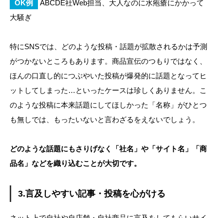
OK例
ABCDE社Web担当、大人なのに水疱瘡にかかって
大騒ぎ
特にSNSでは、どのような投稿・話題が拡散されるかは予測
がつかないところもあります。商品宣伝のつもりではなく、
ほんの口直し的につぶやいた投稿が爆発的に話題となってヒ
ットしてしまった…といったケースは珍しくありません。こ
のような投稿に本来話題にしてほしかった「名称」がひとつ
も無しでは、もったいないと言わざるをえないでしょう。
どのような話題にもさりげなく「社名」や「サイト名」「商
品名」などを織り込むことが大切です。
3.言及しやすい記事・投稿を心がける
ネット上で自社や自店舗・自社商品に言及をしてもらいサイ