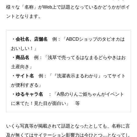
様々な「名称」がWeb上で話題となっているかどうかがポイ
ントとなります。
・会社名、店舗名
例：「ABCDショップのタピオカは
おいしい！」
・商品名
例：「浅草で売ってるはなまるどらやきはお
土産向き」
・サイト名
例：「『洗濯表示まるわかり』ってサイト
が便利すぎる」
・ゆるキャラ名
：「A県のりんご姫ちゃんがイベント
に来てた！見た目が面白い」 等
いくら写真等が掲載されて話題となったとしても、名称に言
及が無くてはサイテーション影響力は今ひとつ…となってし