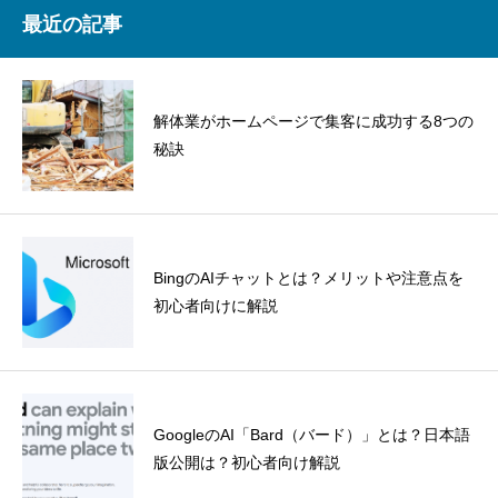
最近の記事
解体業がホームページで集客に成功する8つの
秘訣
BingのAIチャットとは？メリットや注意点を
初心者向けに解説
GoogleのAI「Bard（バード）」とは？日本語
版公開は？初心者向け解説