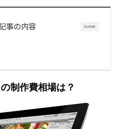
記事の内容
CLOSE
ジの制作費相場は？