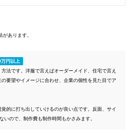
法があります。
0万円以上
く方法です。洋服で言えばオーダーメイド、住宅で言え
主の要望やイメージに合わせ、企業の個性を見た目でア
視覚的に打ち出していけるのが良い点です。反面、サイ
らないので、制作費も制作時間もかさみます。