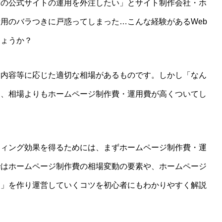
舗の公式サイトの運用を外注したい」とサイト制作会社・ホ
用のバラつきに戸惑ってしまった…こんな経験があるWeb
しょうか？
営内容等に応じた適切な相場があるものです。しかし「なん
と、相場よりもホームページ制作費・運用費が高くついてし
ティング効果を得るためには、まずホームページ制作費・運
ではホームページ制作費の相場変動の要素や、ホームページ
ジ」を作り運営していくコツを初心者にもわかりやすく解説