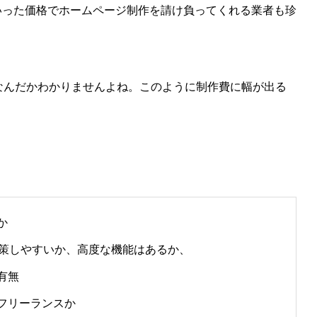
いった価格でホームページ制作を請け負ってくれる業者も珍
がなんだかわかりませんよね。このように制作費に幅が出る
か
対策しやすいか、高度な機能はあるか、
有無
フリーランスか