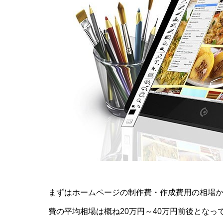
まずはホームページの制作費・作成費用の相場
費の平均相場は概ね20万円～40万円前後となっ