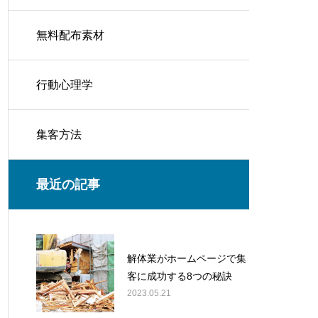
無料配布素材
行動心理学
集客方法
最近の記事
解体業がホームページで集
客に成功する8つの秘訣
2023.05.21