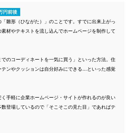
万円前後
の「雛形（ひながた）」のことです。すでに出来上がっ
の素材やテキストを流し込んでホームページを制作して
までのコーディネートを一気に買う」といった方法。住
ーテンやクッションは自分好みにできる…といった感覚
安く手軽に企業ホームページ・サイトが作れるのが良い
多数登場しているので「そこそこの見た目」であればテ