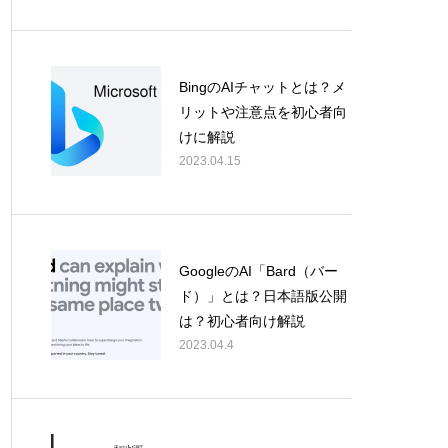
BingのAIチャットとは？メ
リットや注意点を初心者向
けに解説
2023.04.15
GoogleのAI「Bard（バー
ド）」とは？日本語版公開
は？初心者向け解説
2023.04.4