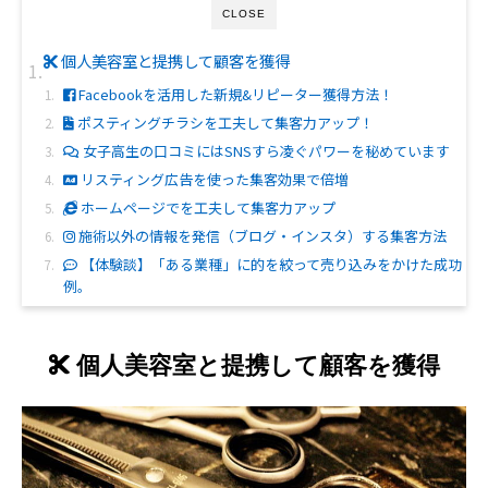
CLOSE
個人美容室と提携して顧客を獲得
Facebookを活用した新規&リピーター獲得方法！
ポスティングチラシを工夫して集客力アップ！
女子高生の口コミにはSNSすら凌ぐパワーを秘めています
リスティング広告を使った集客効果で倍増
ホームページでを工夫して集客力アップ
施術以外の情報を発信（ブログ・インスタ）する集客方法
【体験談】「ある業種」に的を絞って売り込みをかけた成功
例。
個人美容室と提携して顧客を獲得