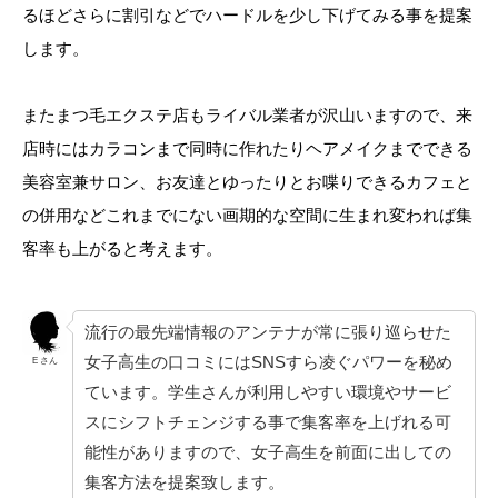
るほどさらに割引などでハードルを少し下げてみる事を提案
します。
またまつ毛エクステ店もライバル業者が沢山いますので、来
店時にはカラコンまで同時に作れたりヘアメイクまでできる
美容室兼サロン、お友達とゆったりとお喋りできるカフェと
の併用などこれまでにない画期的な空間に生まれ変われば集
客率も上がると考えます。
流行の最先端情報のアンテナが常に張り巡らせた
女子高生の口コミにはSNSすら凌ぐパワーを秘め
E さん
ています。学生さんが利用しやすい環境やサービ
スにシフトチェンジする事で集客率を上げれる可
能性がありますので、女子高生を前面に出しての
集客方法を提案致します。