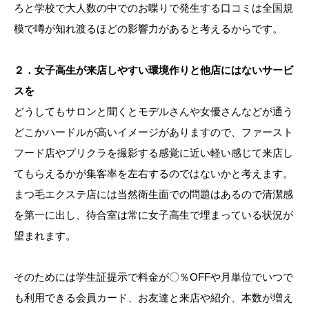
ろと学校で大人数の中でのお喋りで発生する口コミは全国規
模で噂が知れ渡るほどの影響力があると考えるからです。
２．女子高生が来店しやすい環境作りと他店にはないサービ
スを
どうしてもサロンと聞くとモデルさんや女優さんなどが通う
どこかハードルが高いイメージがありますので、ファースト
フード店やプリクラを撮影する感覚に近い軽い感じて来店し
てもらえるかが集客率を左右するのではないかと考えます。
まつ毛エクステ店には当然衛生面での問題はあるので清潔感
を第一に出し、待合室は常に女子高生で埋まっている状況が
望まれます。
そのためには学生証提示で料金が〇％OFFや月単位でいつで
も利用できる会員カード、お友達と来店や紹介、本数が増え