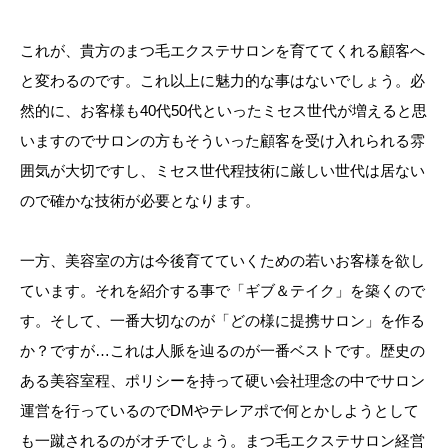
これが、貴方のまつ毛エクステサロンを育ててくれる顧客へ
と変わるのです。これ以上に魅力的な事はないでしょう。必
然的に、お客様も40代50代といったミセス世代が増えると思
いますのでサロンの方もそういった顧客を受け入れられる雰
囲気が大切ですし、ミセス世代程技術に厳しい世代は居ない
ので確かな技術が必要となります。
一方、美容室の方は今後育てていくための若いお客様を欲し
ています。それを紹介する事で「ギブ＆テイク」を築くので
す。そして、一番大切なのが「どの様に提携サロン」を作る
か？ですが…これは人脈を辿るのが一番ベストです。歴史の
ある美容室程、ポリシーを持って硬い会社理念の中でサロン
運営を行っているのでDMやテレアポで何とかしようとして
も一蹴されるのがオチでしょう。まつ毛エクステサロン経営