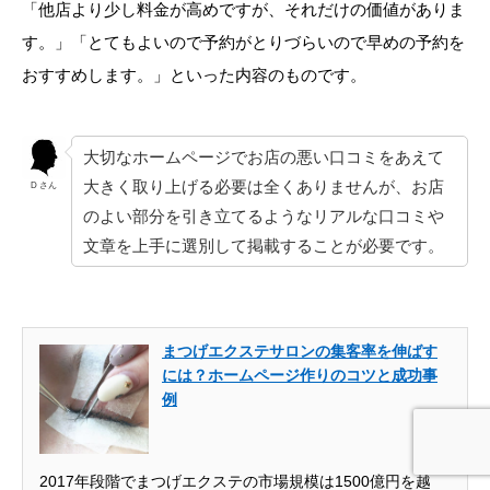
「他店より少し料金が高めですが、それだけの価値がありま
す。」「とてもよいので予約がとりづらいので早めの予約を
おすすめします。」といった内容のものです。
大切なホームページでお店の悪い口コミをあえて
大きく取り上げる必要は全くありませんが、お店
D さん
のよい部分を引き立てるようなリアルな口コミや
文章を上手に選別して掲載することが必要です。
まつげエクステサロンの集客率を伸ばす
には？ホームページ作りのコツと成功事
例
初めての方へ
集客ブログ
お問い合わせ
電話
2017年段階でまつげエクステの市場規模は1500億円を越