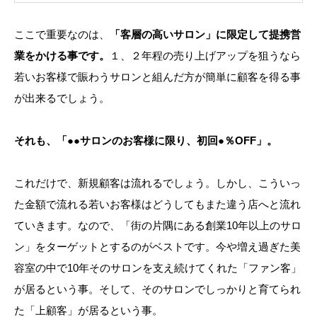
ここで重要なのは、
「客層の高いサロン」に限定して提携営
業をかける事です。
１、２年程の売り上げアップを狙うなら
若いお客様で賑わうサロンと組んだ方が簡単に顧客を得る事
が出来るでしょう。
それも、「●●サロンのお客様に限り、初回●％OFF」。
これだけで、新規顧客は流れるでしょう。しかし、こういっ
た金額で流れる若いお客様はどうしてもまた違う店へと流れ
ていきます。なので、「街の片隅にある創業10年以上のサロ
ン」をターゲットとするのがベストです。今や増え過ぎた美
容室の中で10年そのサロンを支え続けてくれた「ファン客」
が居るという事。そして、そのサロンでしっかりと育てられ
た「上顧客」が居るという事。