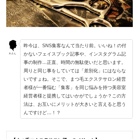
昨今は、SNS集客なんて当たり前。いいね！の付
かないフェイスブック記事や、インスタグラム記
A さん
事の制作…正直、時間の無駄使いだと思います。
周りと同じ事をしていては「差別化」にはならな
いですょね。そこで、まつ毛エクステサロン経営
者様が一番悩む「集客」を同じ悩みを持つ美容室
経営者様と提携してはいかがでしょうか？この方
法は、お互いにメリットが大きいと言えると思う
んですけど…！？