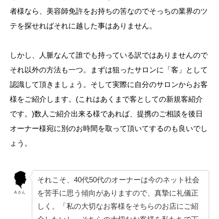
者様なら、美容師免許をお持ちの筈なのでそっちの業界のツ
テを探せればそれに越した事はありません。
しかし、人脈なんて誰でも持っている訳ではありませんので
それ以外の方法も一つ。まずは狙ったサロンに「客」として
認識して頂きましょう。そして実際に自分のサロンからお客
様をご紹介します。(これはあくまで客としての新規客紹介
です。)数人ご紹介出来る様であれば、提携のご相談を後日
オーナー様宛に別のお時間を取って頂いてするのも良いでし
ょう。
それこそ、40代50代のオーナーは今のネット社会
を苦手に思う傾向がありますので、真摯に礼儀正
A さん
しく。「私の大切なお客様をそちらのお店にご紹