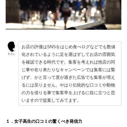
お店の評価はSNSをはじめ食べログなどでも数値
化されているように足を運ばずしてお店の雰囲気
E さん
を確認できる時代です。集客を考えれば他店の同
じ事や在り来たりなキャンペーンでは集客には繋
げず、かと言って度が過ぎた広告でも集客が増え
るには至りません。やはり伝統的な口コミや動物
の力を借りる事で集客率を上げるに役に立つと思
いますので提案してみてます。
１．女子高生の口コミの驚くべき発信力