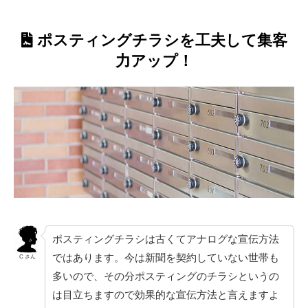
ポスティングチラシを工夫して集客
力アップ！
ポスティングチラシは古くてアナログな宣伝方法
ではあります。今は新聞を契約していない世帯も
C さん
多いので、その分ポスティングのチラシというの
は目立ちますので効果的な宣伝方法と言えますよ