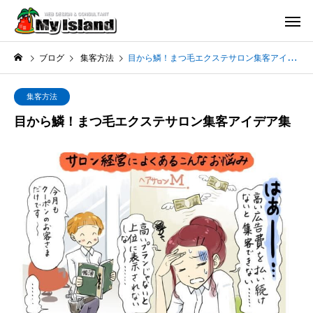
ブログ
集客方法
目から鱗！まつ毛エクステサロン集客アイデア集
集客方法
目から鱗！まつ毛エクステサロン集客アイデア集