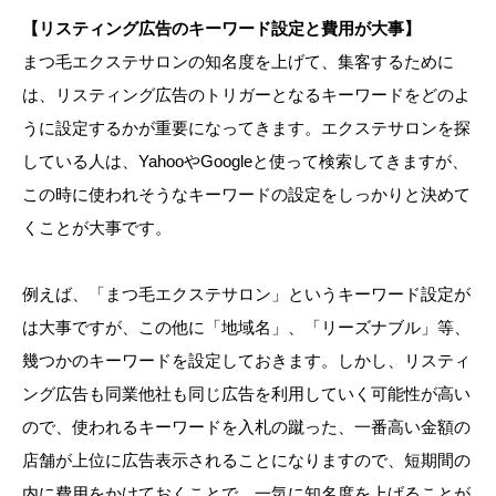
【リスティング広告のキーワード設定と費用が大事】
まつ毛エクステサロンの知名度を上げて、集客するために
は、リスティング広告のトリガーとなるキーワードをどのよ
うに設定するかが重要になってきます。エクステサロンを探
している人は、YahooやGoogleと使って検索してきますが、
この時に使われそうなキーワードの設定をしっかりと決めて
くことが大事です。
例えば、「まつ毛エクステサロン」というキーワード設定が
は大事ですが、この他に「地域名」、「リーズナブル」等、
幾つかのキーワードを設定しておきます。しかし、リスティ
ング広告も同業他社も同じ広告を利用していく可能性が高い
ので、使われるキーワードを入札の蹴った、一番高い金額の
店舗が上位に広告表示されることになりますので、短期間の
内に費用をかけておくことで、一気に知名度を上げることが