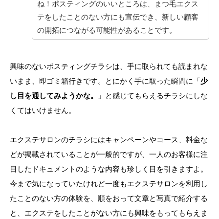
ね！ポスティングのいいところは、まつ毛エクス
テをしたことのない方にも宣伝でき、新しい顧客
の開拓につながる可能性があることです。
興味のないポスティングチラシは、手に取られても読まれな
いまま、即ゴミ箱行きです。とにかく手に取った瞬間に「
少
し目を通してみようかな。
」と感じてもらえるチラシにしな
くてはいけません。
エクステサロンのチラシにはキャンペーンやコース、料金な
どが掲載されていることが一般的ですが、一人のお客様に注
目したドキュメントのような内容も珍しく目を引きますよ。
今まで気になっていたけれど一度もエクステサロンを利用し
たことのない方の体験を、順をおって文章と写真で紹介する
と、エクステをしたことがない方にも興味をもってもらえま