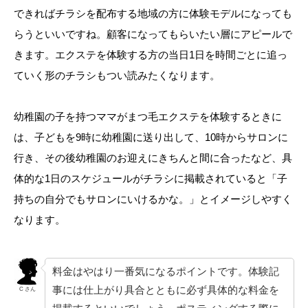
できればチラシを配布する地域の方に体験モデルになっても
らうといいですね。顧客になってもらいたい層にアピールで
きます。エクステを体験する方の当日1日を時間ごとに追っ
ていく形のチラシもつい読みたくなります。
幼稚園の子を持つママがまつ毛エクステを体験するときに
は、子どもを9時に幼稚園に送り出して、10時からサロンに
行き、その後幼稚園のお迎えにきちんと間に合ったなど、具
体的な1日のスケジュールがチラシに掲載されていると「子
持ちの自分でもサロンにいけるかな。」とイメージしやすく
なります。
料金はやはり一番気になるポイントです。体験記
事には仕上がり具合とともに必ず具体的な料金を
C さん