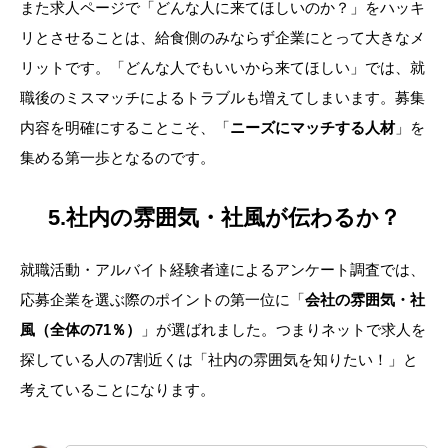
また求人ページで「どんな人に来てほしいのか？」をハッキ
リとさせることは、給食側のみならず企業にとって大きなメ
リットです。「どんな人でもいいから来てほしい」では、就
職後のミスマッチによるトラブルも増えてしまいます。募集
内容を明確にすることこそ、「
ニーズにマッチする人材
」を
集める第一歩となるのです。
5.社内の雰囲気・社風が伝わるか？
就職活動・アルバイト経験者達によるアンケート調査では、
応募企業を選ぶ際のポイントの第一位に「
会社の雰囲気・社
風（全体の71％）
」が選ばれました。つまりネットで求人を
探している人の7割近くは「社内の雰囲気を知りたい！」と
考えていることになります。