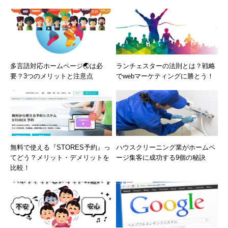
多言語対応ホームページ🌏は必
ランチェスターの法則とは？戦略
要？3つのメリットと注意点
でwebマーケティングに勝とう！
無料で使える『STORES予約』っ
ハウスクリーニング業がホームペ
てどう？メリット・デメリットを
ージ集客に成功する9個の秘訣
比較！