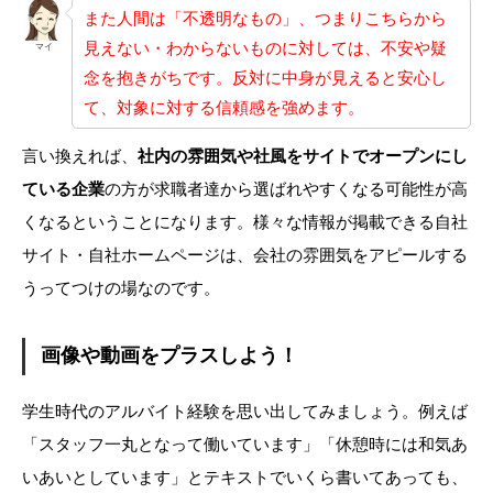
また人間は「不透明なもの」、つまりこちらから
見えない・わからないものに対しては、不安や疑
マイ
念を抱きがちです。反対に中身が見えると安心し
て、対象に対する信頼感を強めます。
言い換えれば、
社内の雰囲気や社風をサイトでオープンにし
ている企業
の方が求職者達から選ばれやすくなる可能性が高
くなるということになります。様々な情報が掲載できる自社
サイト・自社ホームページは、会社の雰囲気をアピールする
うってつけの場なのです。
画像や動画をプラスしよう！
学生時代のアルバイト経験を思い出してみましょう。例えば
「スタッフ一丸となって働いています」「休憩時には和気あ
いあいとしています」とテキストでいくら書いてあっても、