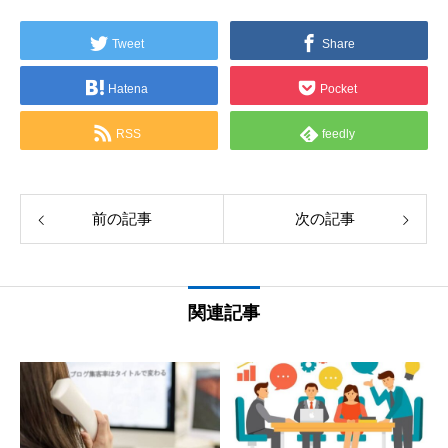
Tweet
Share
Hatena
Pocket
RSS
feedly
前の記事
次の記事
関連記事