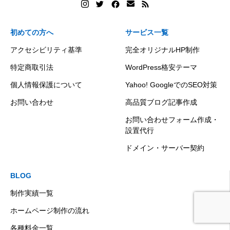
初めての方へ
サービス一覧
アクセシビリティ基準
完全オリジナルHP制作
特定商取引法
WordPress格安テーマ
個人情報保護について
Yahoo! GoogleでのSEO対策
お問い合わせ
高品質ブログ記事作成
お問い合わせフォーム作成・
設置代行
ドメイン・サーバー契約
BLOG
制作実績一覧
ホームページ制作の流れ
初めての方へ
集客ブログ
お問い合わせ
電話
各種料金一覧