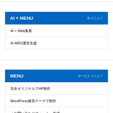
AI × MENU
AI メニュー
AI × Web集客
AI MEO運営支援
MENU
サービス メニュー
完全オリジナルでHP制作
WordPress格安テーマで制作