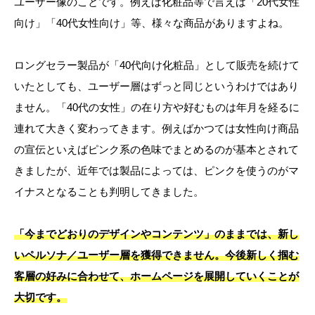
ユーザー像のことです。例えば化粧品等で言えば「20代女性
向け」「40代女性向け」等、様々な商品がありますよね。
ロングセラー製品が「40代向け化粧品」として販売を続けて
いたとしても、ユーザー層はずっと同じというわけではあり
ません。「40代の女性」の在り方や好むものは年月を経るに
連れて大きく変わってきます。例えばかつては女性向け商品
の宣伝といえばピンク系の色味でまとめるのが基本とされて
きましたが、近年では製品によっては、ピンクを使うのがマ
イナスとなることも判明してきました。
「今までどおりのデザインやコンテンツ」のままでは、新し
いペルソナ／ユーザー層を獲得できません。今後新しく掴む
客層の好みに合わせて、ホームページを展開していくことが
大切です。