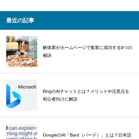
最近の記事
解体業がホームページで集客に成功する8つの
秘訣
BingのAIチャットとは？メリットや注意点を
初心者向けに解説
GoogleのAI「Bard（バード）」とは？日本語