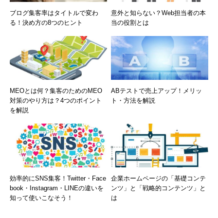
ブログ集客率はタイトルで変わ
意外と知らない？Web担当者の本
る！決め方の8つのヒント
当の役割とは
MEOとは何？集客のためのMEO
ABテストで売上アップ！メリッ
対策のやり方は？4つのポイント
ト・方法を解説
を解説
効率的にSNS集客！Twitter・Face
企業ホームページの「基礎コンテ
book・Instagram・LINEの違いを
ンツ」と「戦略的コンテンツ」と
知って使いこなそう！
は