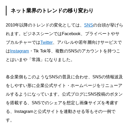
ネット業界のトレンドの移り変わり
2010年以降のトレンドの変化としては、
SNS
の台頭が挙げら
れます。ビジネスシーンではFacebook、プライベートやサ
ブカルチャーでは
Twitter
、アパレルや若年層向けサービスで
は
Instagram
・Tik Tok等、複数のSNSのアカウントを持つこ
とはいまや「常識」になりました。
各企業側もこのようなSNSの普及に合わせ、SNSの情報波及
をしやすい形に企業公式サイト・ホームページをリニューア
ルするようになっています。公式ブログにSNS投稿のボタン
を搭載する、SNSでのシェアを想定し画像サイズを考慮す
る、Instagramと公式サイトを連動させる等もその一例で
す。