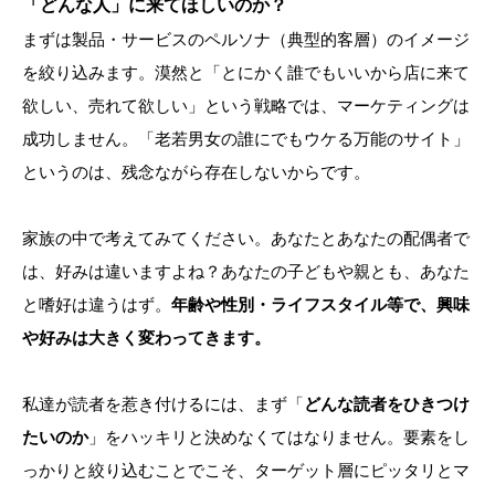
「どんな人」に来てほしいのか？
まずは製品・サービスのペルソナ（典型的客層）のイメージ
を絞り込みます。漠然と「とにかく誰でもいいから店に来て
欲しい、売れて欲しい」という戦略では、マーケティングは
成功しません。「老若男女の誰にでもウケる万能のサイト」
というのは、残念ながら存在しないからです。
家族の中で考えてみてください。あなたとあなたの配偶者で
は、好みは違いますよね？あなたの子どもや親とも、あなた
と嗜好は違うはず。
年齢や性別・ライフスタイル等で、興味
や好みは大きく変わってきます。
私達が読者を惹き付けるには、まず「
どんな読者をひきつけ
たいのか
」をハッキリと決めなくてはなりません。要素をし
っかりと絞り込むことでこそ、ターゲット層にピッタリとマ