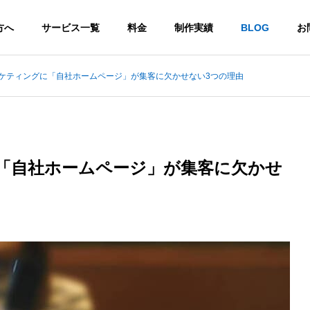
方へ
サービス一覧
料金
制作実績
BLOG
お
ーケティングに「自社ホームページ」が集客に欠かせない3つの理由
ール
無料ツール
に「自社ホームページ」が集客に欠かせ
のAIチャットとは？メリ
GoogleのAI「Bard（バー
注意点を初心者向けに
ド）」とは？日本語版公開
は？初心者向け解説