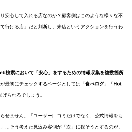
あり安心して入れる店なのか？顧客側はこのような様々な不
して行ける店」だと判断し、来店というアクションを行うわ
」
eb検索において「安心」をするための情報収集を複数箇所
側が最初にチェックするページとしては「
食べログ
」「
Hot
挙げられるでしょう。
わらせません。「ユーザー口コミだけでなく、公式情報をも
い」…そう考えた見込み客側が「次」に探そうとするのが、