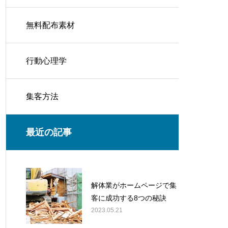
無料配布素材
行動心理学
集客方法
最近の記事
解体業がホームページで集
客に成功する8つの秘訣
2023.05.21