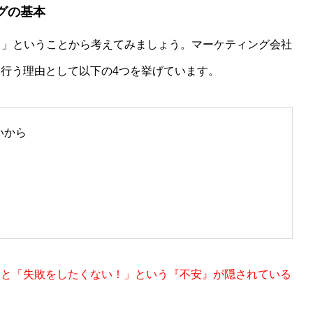
グの基本
？」ということから考えてみましょう。マーケティング会社
行う理由として以下の4つを挙げています。
いから
くと「失敗をしたくない！」という『不安』が隠されている