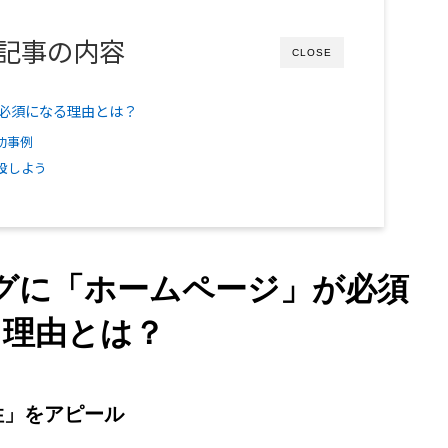
記事の内容
CLOSE
必須になる理由とは？
功事例
設しよう
グに「ホームページ」が必須
る理由とは？
性」をアピール