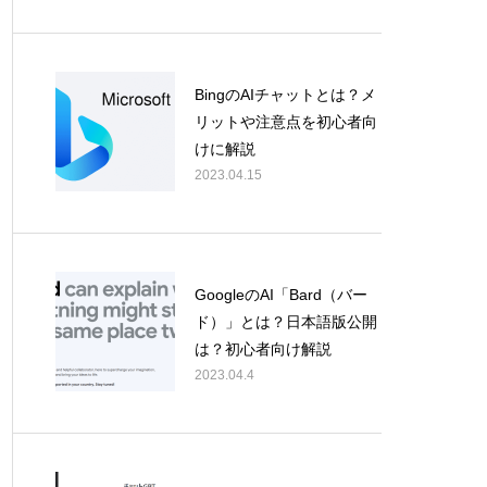
BingのAIチャットとは？メ
リットや注意点を初心者向
けに解説
2023.04.15
GoogleのAI「Bard（バー
ド）」とは？日本語版公開
は？初心者向け解説
2023.04.4